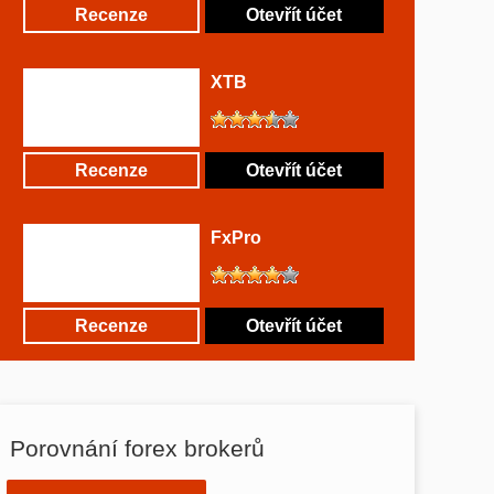
Recenze
Otevřít účet
XTB
Recenze
Otevřít účet
FxPro
Recenze
Otevřít účet
Porovnání forex brokerů