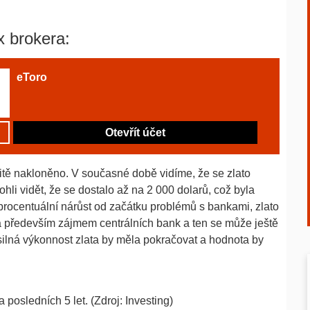
x brokera:
eToro
Otevřít účet
itě nakloněno. V současné době vidíme, že se zlato
li vidět, že se dostalo až na 2 000 dolarů, což byla
rocentuální nárůst od začátku problémů s bankami, zlato
a především zájmem centrálních bank a ten se může ještě
 silná výkonnost zlata by měla pokračovat a hodnota by
osledních 5 let. (Zdroj: Investing)