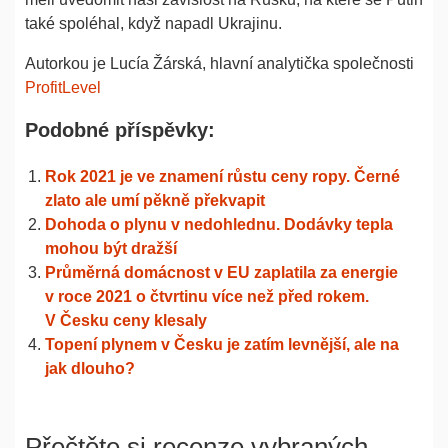
také spoléhal, když napadl Ukrajinu.
Autorkou je Lucía Žárská, hlavní analytička společnosti
ProfitLevel
Podobné příspěvky:
Rok 2021 je ve znamení růstu ceny ropy. Černé
zlato ale umí pěkně překvapit
Dohoda o plynu v nedohlednu. Dodávky tepla
mohou být dražší
Průměrná domácnost v EU zaplatila za energie
v roce 2021 o čtvrtinu více než před rokem.
V Česku ceny klesaly
Topení plynem v Česku je zatím levnější, ale na
jak dlouho?
Přečtěte si recenze vybraných