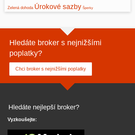
Úrokové sazby
Zelená dohoda
Šperky
Hledáte broker s nejnižšími
poplatky?
Chci broker s nejnižšími poplatky
Hledáte nejlepší broker?
Vyzkoušejte: