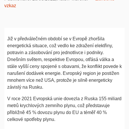
vzkaz
Již v předválečném období se v Evropě zhoršila
energetická situace, což vedlo ke zdražení elektřiny,
potravin a zásobování pro jednotlivce i podniky.
Dnešním světem, respektive Evropou, otřásá válka a
stále vyšší ceny spojené s obavami, že konflikt povede k
narušení dodávek energie. Evropský region je postižen
mnohem více než USA, protože je silně energeticky
závislý na Rusku.
V roce 2021 Evropská unie dovezla z Ruska 155 miliard
metrů krychlových zemního plynu, což představuje
přibližně 45 % dovozu plynu do EU a téměř 40 %
celkové spotřeby plynu.