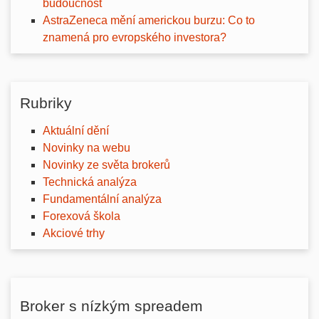
budoucnost
AstraZeneca mění americkou burzu: Co to
znamená pro evropského investora?
Rubriky
Aktuální dění
Novinky na webu
Novinky ze světa brokerů
Technická analýza
Fundamentální analýza
Forexová škola
Akciové trhy
Broker s nízkým spreadem