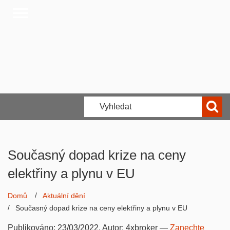
Současný dopad krize na ceny
elektřiny a plynu v EU
Domů
Aktuální dění
Současný dopad krize na ceny elektřiny a plynu v EU
Publikováno:
23/03/2022
, Autor:
4xbroker
—
Zanechte