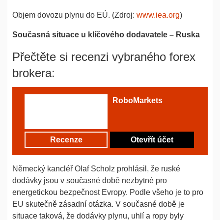
Objem dovozu plynu do EÚ. (Zdroj:
www.iea.org
)
Současná situace u klíčového dodavatele – Ruska
Přečtěte si recenzi vybraného forex
brokera:
RoboMarkets
Recenze
Otevřít účet
Německý kancléř Olaf Scholz prohlásil, že ruské
dodávky jsou v současné době nezbytné pro
energetickou bezpečnost Evropy. Podle všeho je to pro
EU skutečně zásadní otázka. V současné době je
situace taková, že dodávky plynu, uhlí a ropy byly