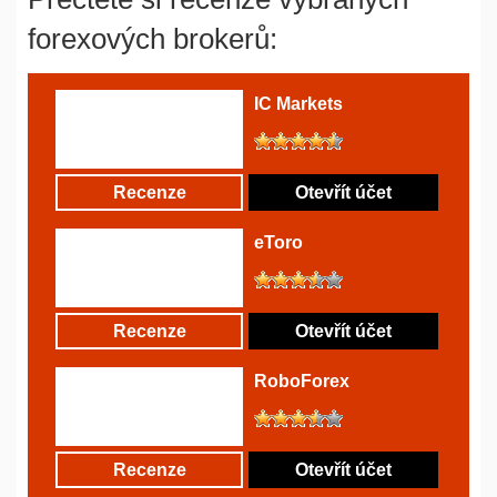
forexových brokerů:
IC Markets
Recenze
Otevřít účet
eToro
Recenze
Otevřít účet
RoboForex
Recenze
Otevřít účet