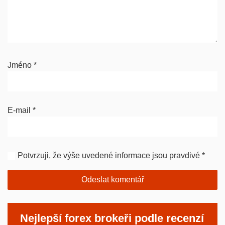
Jméno
*
E-mail
*
Potvrzuji, že výše uvedené informace jsou pravdivé
*
Nejlepší forex brokeři podle recenzí