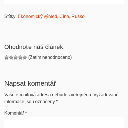
Štítky:
Ekonomický výhled
,
Čína
,
Rusko
Ohodnoťe náš článek:
(Zatím nehodnoceno)
Napsat komentář
Vaše e-mailová adresa nebude zveřejněna.
Vyžadované
informace jsou označeny
*
Komentář
*