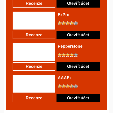
Recenze
Otevřít účet
FxPro
Recenze
Otevřít účet
Pepperstone
Recenze
Otevřít účet
AAAFx
Recenze
Otevřít účet