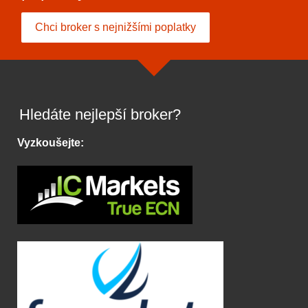
Chci broker s nejnižšími poplatky
Hledáte nejlepší broker?
Vyzkoušejte: