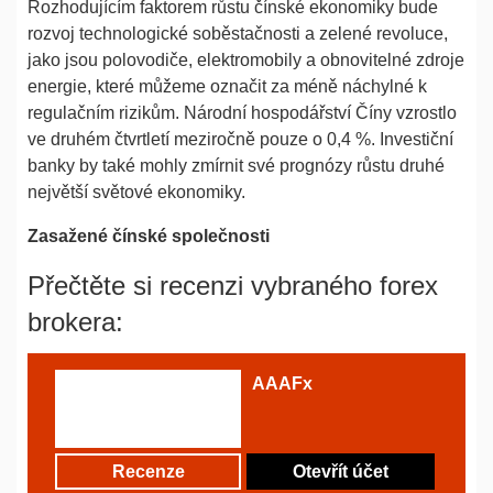
Rozhodujícím faktorem růstu čínské ekonomiky bude
rozvoj technologické soběstačnosti a zelené revoluce,
jako jsou polovodiče, elektromobily a obnovitelné zdroje
energie, které můžeme označit za méně náchylné k
regulačním rizikům. Národní hospodářství Číny vzrostlo
ve druhém čtvrtletí meziročně pouze o 0,4 %. Investiční
banky by také mohly zmírnit své prognózy růstu druhé
největší světové ekonomiky.
Zasažené čínské společnosti
Přečtěte si recenzi vybraného forex
brokera:
AAAFx
Recenze
Otevřít účet