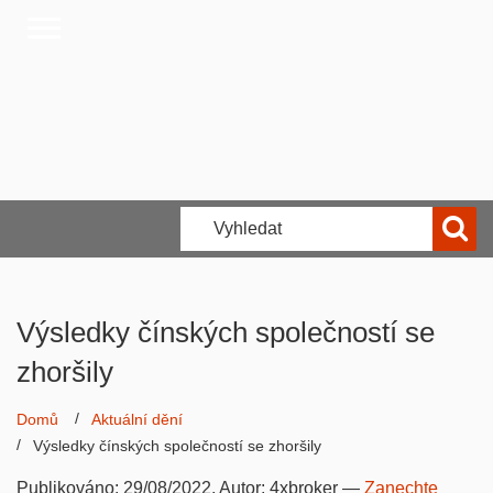
Výsledky čínských společností se
zhoršily
Domů
Aktuální dění
Výsledky čínských společností se zhoršily
Publikováno:
29/08/2022
, Autor:
4xbroker
—
Zanechte