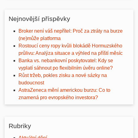
Nejnovější příspěvky
Broker není váš nepřítel: Proč za ztráty na burze
(ne)může platforma
Rostoucí ceny ropy kvůli blokádě Hormuzského
průlivu: Analýza situace a výhled na příští měsíc
Banka vs. nebankovní poskytovatel: Kdy se
vyplatí sáhnout po flexibilním úvěru online?
Růst tržeb, pokles zisku a nové sázky na
budoucnost
AstraZeneca mění americkou burzu: Co to
znamená pro evropského investora?
Rubriky
Aktuální dění