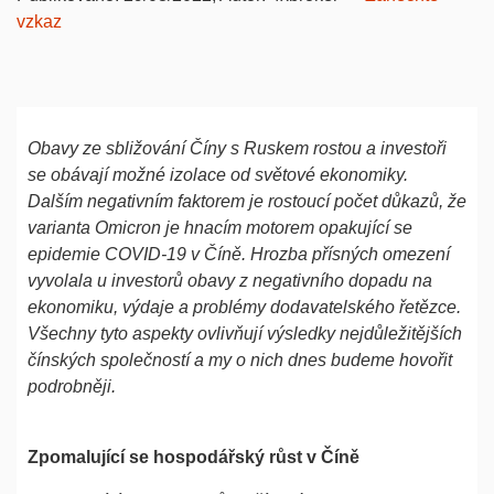
vzkaz
Obavy ze sbližování Číny s Ruskem rostou a investoři
se obávají možné izolace od světové ekonomiky.
Dalším negativním faktorem je rostoucí počet důkazů, že
varianta Omicron je hnacím motorem opakující se
epidemie COVID-19 v Číně. Hrozba přísných omezení
vyvolala u investorů obavy z negativního dopadu na
ekonomiku, výdaje a problémy dodavatelského řetězce.
Všechny tyto aspekty ovlivňují výsledky nejdůležitějších
čínských společností a my o nich dnes budeme hovořit
podrobněji.
Zpomalující se hospodářský růst v Číně