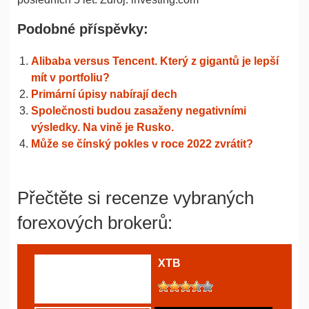
Podobné příspěvky:
Alibaba versus Tencent. Který z gigantů je lepší
mít v portfoliu?
Primární úpisy nabírají dech
Společnosti budou zasaženy negativními
výsledky. Na vině je Rusko.
Může se čínský pokles v roce 2022 zvrátit?
Přečtěte si recenze vybraných
forexových brokerů:
XTB