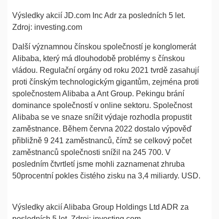
Výsledky akcií JD.com Inc Adr za posledních 5 let.
Zdroj: investing.com
Další významnou čínskou společností je konglomerát
Alibaba, který má dlouhodobě problémy s čínskou
vládou. Regulační orgány od roku 2021 tvrdě zasahují
proti čínským technologickým gigantům, zejména proti
společnostem Alibaba a Ant Group. Pekingu brání
dominance společností v online sektoru. Společnost
Alibaba se ve snaze snížit výdaje rozhodla propustit
zaměstnance. Během června 2022 dostalo výpověď
přibližně 9 241 zaměstnanců, čímž se celkový počet
zaměstnanců společnosti snížil na 245 700. V
posledním čtvrtletí jsme mohli zaznamenat zhruba
50procentní pokles čistého zisku na 3,4 miliardy. USD.
Výsledky akcií Alibaba Group Holdings Ltd ADR za
posledních 5 let. Zdroj: investing.com