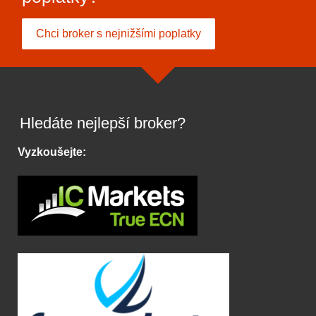
Chci broker s nejnižšími poplatky
Hledáte nejlepší broker?
Vyzkoušejte: