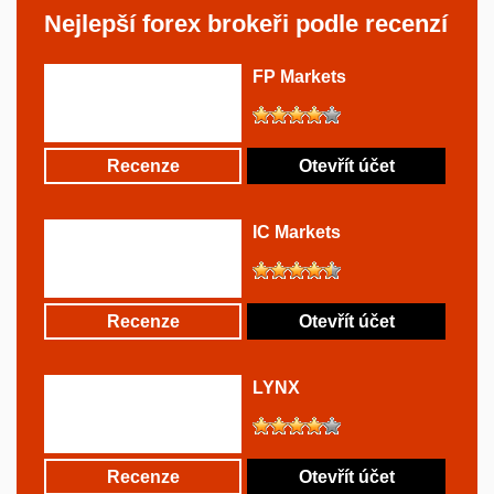
Nejlepší forex brokeři podle recenzí
FP Markets
Recenze
Otevřít účet
IC Markets
Recenze
Otevřít účet
LYNX
Recenze
Otevřít účet