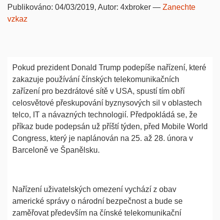
Publikováno:
04/03/2019
, Autor:
4xbroker
—
Zanechte
vzkaz
Pokud prezident Donald Trump podepíše nařízení, které
zakazuje používání čínských telekomunikačních
zařízení pro bezdrátové sítě v USA, spustí tím obří
celosvětové přeskupování byznysových sil v oblastech
telco, IT a návazných technologií. Předpokládá se, že
příkaz bude podepsán už příští týden, před Mobile World
Congress, který je naplánován na 25. až 28. února v
Barceloně ve Španělsku.
Nařízení uživatelských omezení vychází z obav
americké správy o národní bezpečnost a bude se
zaměřovat především na čínské telekomunikační