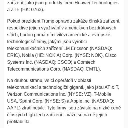
zařízení, jako jsou produkty firem Huawei Technologies
a ZTE (HK: 0763).
Pokud prezident Trump opravdu zakáže čínská zařízení,
respektive jejich využívání v amerických bezdrátových
sítích, budou primárními vítězi americké a evropské
technologické firmy, jakými jsou výrobci
telekomunikačních zařízení LM Ericsson (NASDAQ:
ERIC), Nokia (HE: NOKIA) Corp. (NYSE: NOK), Cisco
Systems Inc. (NASDAQ: CSCO) a Comtech
Telecommunications Corp. (NASDAQ: CMTL).
Na druhou stranu, velcí operátoři v oblasti
telekomunikací a technologičtí giganti, jako jsou AT & T,
Verizon Communications Inc. (NYSE: VZ), T-Mobile
USA, Sprint Corp. (NYSE: S) a Apple Inc. (NASDAQ:
AAPL) ztratí nejvíc. Tyto firmy jsou závislé na nízké ceně
čínských high-tech zařízení – váže se na ně jejich
profitabilita.