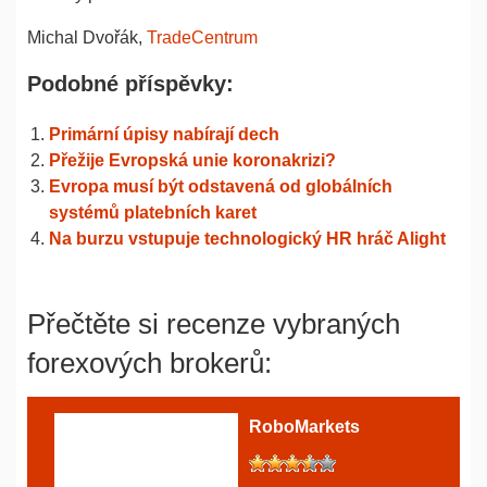
Michal Dvořák,
TradeCentrum
Podobné příspěvky:
Primární úpisy nabírají dech
Přežije Evropská unie koronakrizi?
Evropa musí být odstavená od globálních
systémů platebních karet
Na burzu vstupuje technologický HR hráč Alight
Přečtěte si recenze vybraných
forexových brokerů:
RoboMarkets