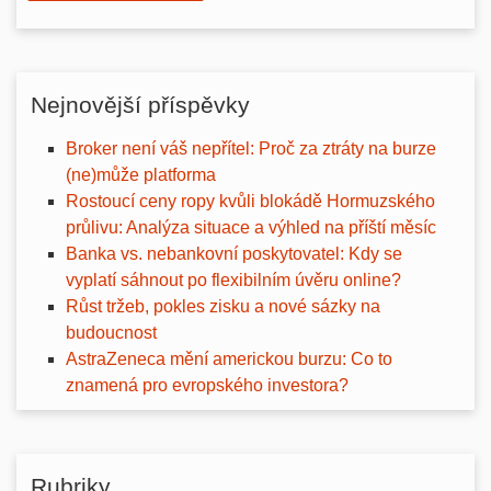
Nejnovější příspěvky
Broker není váš nepřítel: Proč za ztráty na burze
(ne)může platforma
Rostoucí ceny ropy kvůli blokádě Hormuzského
průlivu: Analýza situace a výhled na příští měsíc
Banka vs. nebankovní poskytovatel: Kdy se
vyplatí sáhnout po flexibilním úvěru online?
Růst tržeb, pokles zisku a nové sázky na
budoucnost
AstraZeneca mění americkou burzu: Co to
znamená pro evropského investora?
Rubriky