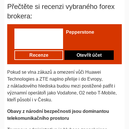
Přečtěte si recenzi vybraného forex
brokera:
Pepperstone
Recenze
Otevřít účet
Pokud se vlna zákazů a omezení vůči Huawei
Technologies a ZTE naplno přelije i do Evropy,
z nákladového hlediska budou mezi postižené patřit i
významní operátoři jako Vodafone, O2 nebo T-Mobile,
kteří působí i v Česku.
Obavy z národní bezpečnosti jsou dominantou
telekomunikačního prostoru