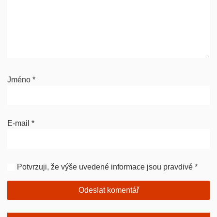
Jméno
*
E-mail
*
Potvrzuji, že výše uvedené informace jsou pravdivé
*