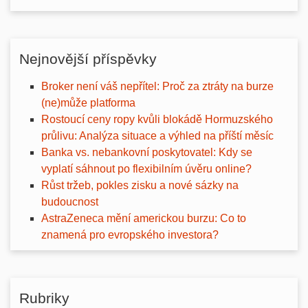
Nejnovější příspěvky
Broker není váš nepřítel: Proč za ztráty na burze
(ne)může platforma
Rostoucí ceny ropy kvůli blokádě Hormuzského
průlivu: Analýza situace a výhled na příští měsíc
Banka vs. nebankovní poskytovatel: Kdy se
vyplatí sáhnout po flexibilním úvěru online?
Růst tržeb, pokles zisku a nové sázky na
budoucnost
AstraZeneca mění americkou burzu: Co to
znamená pro evropského investora?
Rubriky