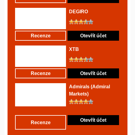
DEGIRO
Recenze
Otevřít účet
XTB
Recenze
Otevřít účet
Admirals (Admiral
Markets)
Otevřít účet
Recenze