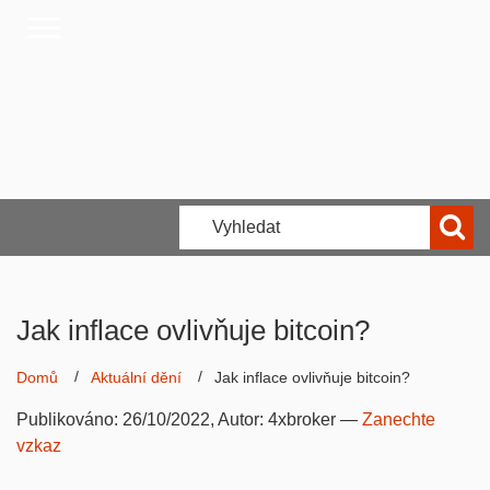
Jak inflace ovlivňuje bitcoin?
Domů
Aktuální dění
Jak inflace ovlivňuje bitcoin?
Publikováno:
26/10/2022
, Autor:
4xbroker
—
Zanechte
vzkaz