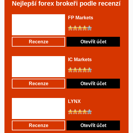
Nejlepší forex brokeři podle recenzí
FP Markets
Recenze
Otevřít účet
IC Markets
Recenze
Otevřít účet
LYNX
Recenze
Otevřít účet