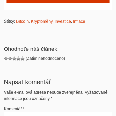
Štítky:
Bitcoin
,
Kryptoměny
,
Investice
,
Inflace
Ohodnoťe náš článek:
(Zatím nehodnoceno)
Napsat komentář
Vaše e-mailová adresa nebude zveřejněna.
Vyžadované
informace jsou označeny
*
Komentář
*