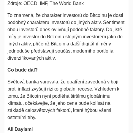
Zdroje: OECD, IMF, The World Bank
To znamená, že charakter investorů do Bitcoinu je dosti
podobný charakteru investorů do jiných aktiv. Sentiment
obou investorů dnes ovlivňují podobné faktory. Do jisté
míry je investor do Bitcoinu stejným investorem jako do
jiných aktiv, přičemž Bitcoin a další digitální měny
jednoduše představují součást moderního portfolia
diverzifikovaných aktiv.
Co bude dál?
Světová banka varovala, že opatření zavedená v boji
proti inflaci zvyšují riziko globální recese. Vzhledem k
tomu, že Bitcoin nyní podléhá širšímu globálnímu
klimatu, očekávejte, že jeho cena bude kolísat na
základě celosvětových faktorů, které hýbou všemi
ostatními trhy.
Ali Daylami