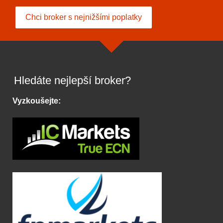
Chci broker s nejnižšími poplatky
Hledáte nejlepší broker?
Vyzkoušejte: