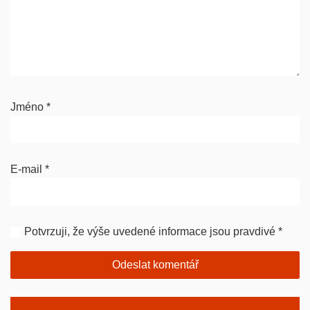
Jméno
*
E-mail
*
Potvrzuji, že výše uvedené informace jsou pravdivé
*