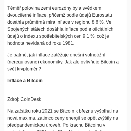
Téměř polovina zemí eurozóny byla svědkem
dvouciferné inflace, přičemž podle údajů Eurostatu
dosáhla průměrná míra inflace v regionu 8,6 %. Ve
Spojených státech dosáhla inflace podle oficiálních
údajů o indexu spotřebitelských cen 9,1 %, což je
hodnota nevídaná od roku 1981.
Je patrné, jak inflace zatěžuje dnešní volnotržní
(neregulované) ekonomiky. Jak ale ovlivňuje Bitcoin a
svět kryptoměn?
Inflace a Bitcoin
Zdroj: CoinDesk
Na začátku roku 2021 se Bitcoin k březnu vyšplhal na
nová maxima, zatímco ceny energií se opět zvýšily na
předpandemickou úroveň. Po krachu Bitcoinu v