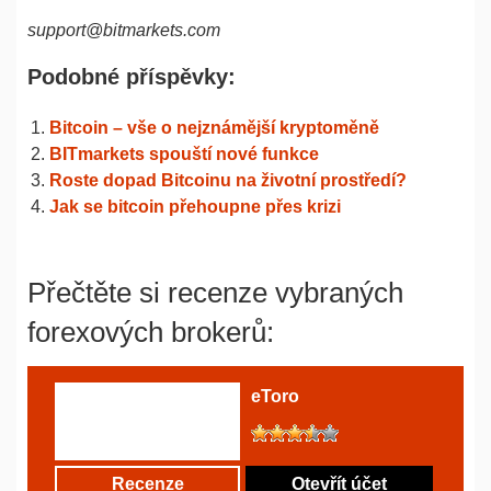
support@bitmarkets.com
Podobné příspěvky:
Bitcoin – vše o nejznámější kryptoměně
BITmarkets spouští nové funkce
Roste dopad Bitcoinu na životní prostředí?
Jak se bitcoin přehoupne přes krizi
Přečtěte si recenze vybraných
forexových brokerů:
eToro
Recenze
Otevřít účet